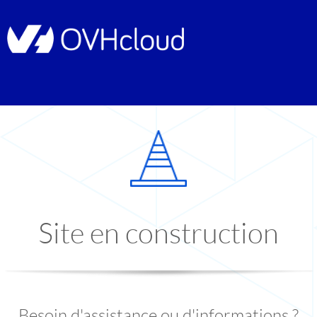
Site en construction
Besoin d'assistance ou d'informations ?